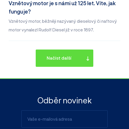
Vznětový motor je s námi už 125 let. Víte, jak
funguje?
Vznětový motor, běžněji nazývaný dieselový či naftový
motor vynalezl Rudolf Diesel již v roce 1897.
Načíst další
Odběr novinek