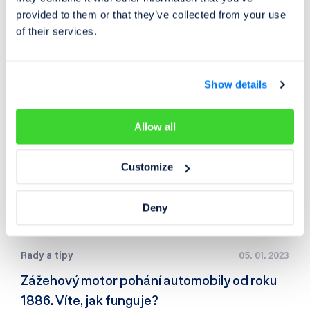
údajů. Najdete je na bočnici každé pneumatiky i v
provided to them or that they’ve collected from your use
technickém průkazu vašeho…
of their services.
Show details
Allow all
Customize
Deny
Rady a tipy
05. 01. 2023
Zážehový motor pohání automobily od roku
1886. Víte, jak funguje?