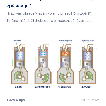
způsobuje?
Trápí vás vibrace/klepání volantu při jízdě či brždění?
Příčina může být drobnost, ale i nebezpečná závada.
Rady a tipy
29. 03. 2022