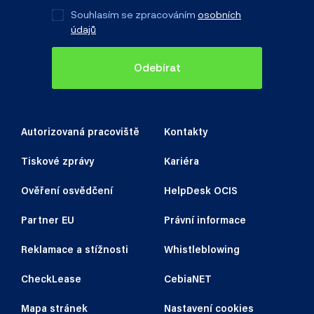
Souhlasím se zpracováním
osobních
údajů
Odebírat
Autorizovaná pracoviště
Kontakty
Tiskové zprávy
Kariéra
Ověření osvědčení
HelpDesk OCIS
Partner EU
Právní informace
Reklamace a stížnosti
Whistleblowing
CheckLease
CebiaNET
Mapa stránek
Nastavení cookies