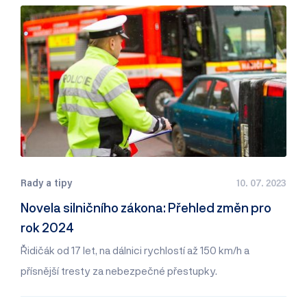
Rady a tipy
10. 07. 2023
Novela silničního zákona: Přehled změn pro
rok 2024
Řidičák od 17 let, na dálnici rychlostí až 150 km/h a
přísnější tresty za nebezpečné přestupky.