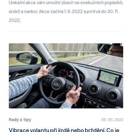
Unikátní akce vám umožní zbavit se exekučních poplatků,
úroků a sankcí. Akce začíná 1. 9. 2022 a potrvá do 30. 11.
2022.
Rady a tipy
09. 05. 2022
Vibrace volantu při jízdě nebo brždění. Co je