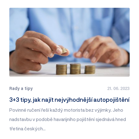
Rady a tipy
21. 06. 2023
3+3 tipy, jak najít nejvýhodnější autopojištění
Povinné ručení řeší každý motorista bez výjimky. Jeho
nadstavbu v podobě havarijního pojištění sjednává hned
třetina českých…