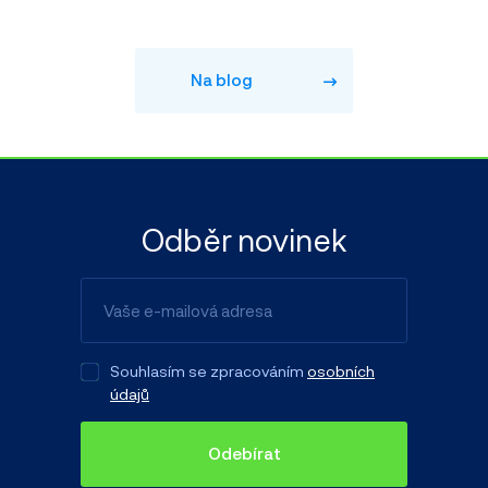
Na blog
Odběr novinek
Souhlasím se zpracováním
osobních
údajů
Odebírat