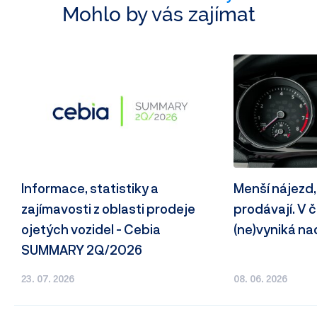
Mohlo by vás zajímat
Informace, statistiky a
Menší nájezd,
zajímavosti z oblasti prodeje
prodávají. V
ojetých vozidel - Cebia
(ne)vyniká n
SUMMARY 2Q/2026
23. 07. 2026
08. 06. 2026