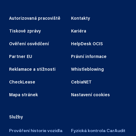
Autorizovaná pracoviště
Kontakty
Tiskové zprávy
Kariéra
Ověření osvědčení
HelpDesk OCIS
Partner EU
Právní informace
Reklamace a stížnosti
Whistleblowing
CheckLease
CebiaNET
Mapa stránek
Nastavení cookies
Služby
Prověření historie vozidla
Fyzická kontrola CarAudit