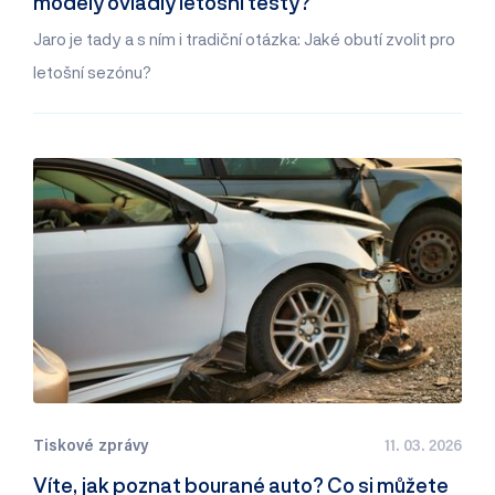
modely ovládly letošní testy?
Jaro je tady a s ním i tradiční otázka: Jaké obutí zvolit pro
letošní sezónu?
Tiskové zprávy
11. 03. 2026
Víte, jak poznat bourané auto? Co si můžete