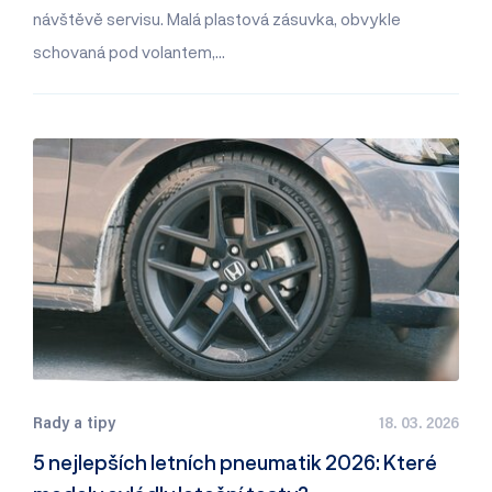
návštěvě servisu. Malá plastová zásuvka, obvykle
schovaná pod volantem,…
Rady a tipy
18. 03. 2026
5 nejlepších letních pneumatik 2026: Které