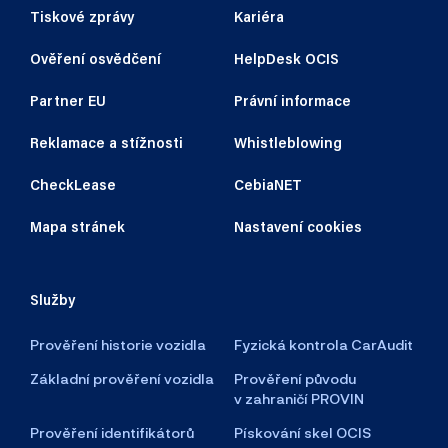
Tiskové zprávy
Kariéra
Ověření osvědčení
HelpDesk OCIS
Partner EU
Právní informace
Reklamace a stížnosti
Whistleblowing
CheckLease
CebiaNET
Mapa stránek
Nastavení cookies
Služby
Prověření historie vozidla
Fyzická kontrola CarAudit
Základní prověření vozidla
Prověření původu
v zahraničí PROVIN
Prověření identifikátorů
Pískování skel OCIS