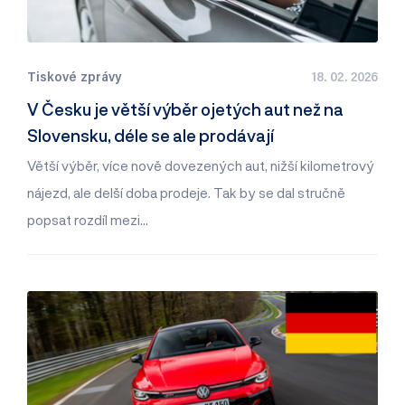
Tiskové zprávy
18. 02. 2026
V Česku je větší výběr ojetých aut než na
Slovensku, déle se ale prodávají
Větší výběr, více nově dovezených aut, nižší kilometrový
nájezd, ale delší doba prodeje. Tak by se dal stručně
popsat rozdíl mezi…