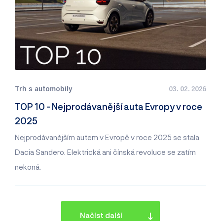
Trh s automobily
03. 02. 2026
TOP 10 - Nejprodávanější auta Evropy v roce
2025
Nejprodávanějším autem v Evropě v roce 2025 se stala
Dacia Sandero. Elektrická ani čínská revoluce se zatím
nekoná.
Načíst další