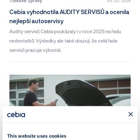
Tiskové zprávy
05. 03. 2026
Cebia vyhodnotila AUDITY SERVISŮ a ocenila
nejlepší autoservisy
Audity servisů Cebia poukázaly i v roce 2025 na řadu
nedostatků. Výsledky ale také ukazují, že celá řada
servisů pracuje výborně.
This website uses cookies