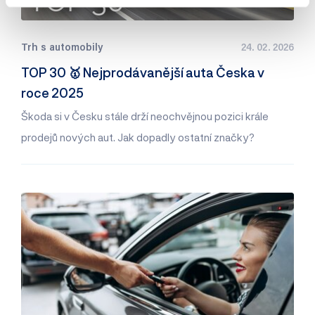
Trh s automobily
24. 02. 2026
TOP 30 🥇 Nejprodávanější auta Česka v
roce 2025
Škoda si v Česku stále drží neochvějnou pozici krále
prodejů nových aut. Jak dopadly ostatní značky?