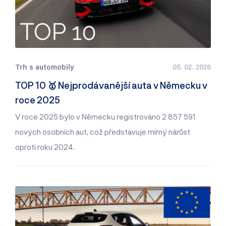
Trh s automobily
05. 02. 2026
TOP 10 🥇 Nejprodávanější auta v Německu v
roce 2025
V roce 2025 bylo v Německu registrováno 2 857 591
nových osobních aut, což představuje mírný nárůst
oproti roku 2024.