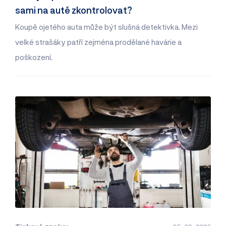
sami na autě zkontrolovat?
Koupě ojetého auta může být slušná detektivka. Mezi
velké strašáky patří zejména prodělané havárie a
poškození.