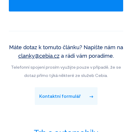
Záznamy inzerce
Využití jako taxi
Máte dotaz k tomuto článku? Napište nám na
clanky@cebia.cz
a rádi vám poradíme.
Telefonní spojení prosím využijte pouze v případě, že se
dotaz přímo týká některé ze služeb Cebia.
Kontaktní formulář