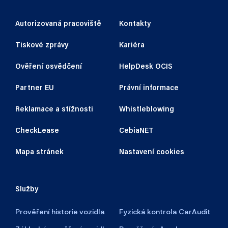
Autorizovaná pracoviště
Kontakty
Tiskové zprávy
Kariéra
Ověření osvědčení
HelpDesk OCIS
Partner EU
Právní informace
Reklamace a stížnosti
Whistleblowing
CheckLease
CebiaNET
Mapa stránek
Nastavení cookies
Služby
Prověření historie vozidla
Fyzická kontrola CarAudit