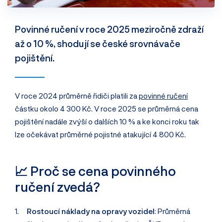
Povinné ručení v roce 2025 meziročně zdraží
až o 10 %, shodují se české srovnávače
pojištění.
V roce 2024 průměrně řidiči platili za
povinné ručení
částku okolo 4 300 Kč. V roce 2025 se průměrná cena
pojištění nadále zvýší o dalších 10 % a ke konci roku tak
lze očekávat průměrné pojistné atakující 4 800 Kč.
📈 Proč se cena povinného
ručení zvedá?
Rostoucí náklady na opravy vozidel
: Průměrná