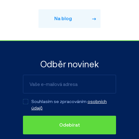
Na blog
Odběr novinek
Souhlasím se zpracováním
osobních
údajů
Odebírat