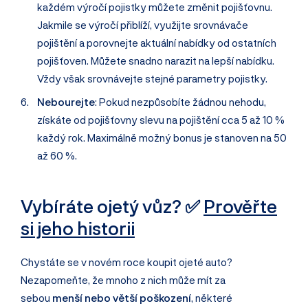
každém výročí pojistky můžete změnit pojišťovnu.
Jakmile se výročí přiblíží, využijte srovnávače
pojištění a porovnejte aktuální nabídky od ostatních
pojišťoven. Můžete snadno narazit na lepší nabídku.
Vždy však srovnávejte stejné parametry pojistky.
Nebourejte
: Pokud nezpůsobíte žádnou nehodu,
získáte od pojišťovny slevu na pojištění cca 5 až 10 %
každý rok. Maximálně možný bonus je stanoven na 50
až 60 %.
Vybíráte ojetý vůz? ✅
Prověřte
si jeho historii
Chystáte se v novém roce koupit ojeté auto?
Nezapomeňte, že mnoho z nich může mít za
sebou
menší nebo větší poškození
, některé