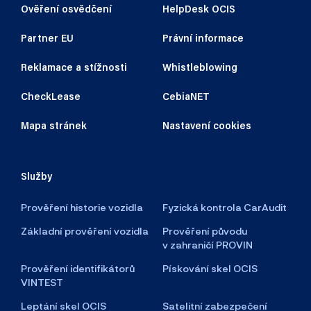
Ověření osvědčení
HelpDesk OCIS
Partner EU
Právní informace
Reklamace a stížnosti
Whistleblowing
CheckLease
CebiaNET
Mapa stránek
Nastavení cookies
Služby
Prověření historie vozidla
Fyzická kontrola CarAudit
Základní prověření vozidla
Prověření původu
v zahraničí PROVIN
Prověření identifikátorů
Pískování skel OCIS
VINTEST
Leptání skel OCIS
Satelitní zabezpečení