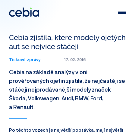
Cebia zjistila, které modely ojetých
aut se nejvíce stáčejí
Tiskové zprávy
17. 02. 2016
Cebia na základě analýzy vloni
prověřovaných ojetin zjistila, že nejčastěji se
stáčejí nejprodávanější modely značek
Škoda, Volkswagen, Audi, BMW, Ford,
a Renault.
Po těchto vozech je největší poptávka, mají největší