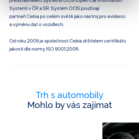
představitelem Systému OCIS (Open Car Information
System) v ČR a SR. Systém OCIS používají
partneři Cebia po celém světě jako nástroj pro evidenci
a výměnu dat o vozidlech.
Od roku 2009 je společnost Cebia držitelem certifikátu
jakosti dle normy ISO 9001:2008.
Trh s automobily
Mohlo by vás zajímat