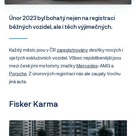
Únor 2023 byl bohatý nejen na registraci
běžných vozidel, ale i těch výjimečných.
Každý měsíc jsou v ČR
zaregistrovány
desítky nových i
ojetých exkluzivních vozidel. Vůbec nejoblíbenější jsou
mezi českými motoristy značky
Mercedes
-AMG a
Porsche
. Z únorových registrací nás ale zaujaly trochu
jiná auta.
Fisker Karma