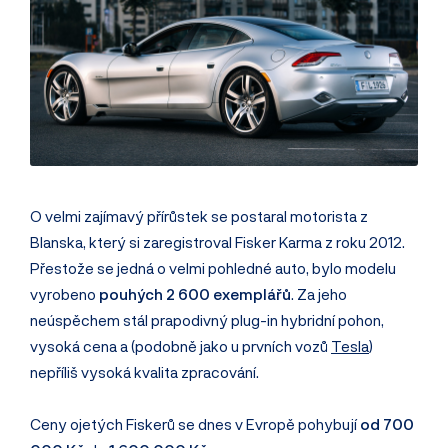
O velmi zajímavý přírůstek se postaral motorista z
Blanska, který si zaregistroval Fisker Karma z roku 2012.
Přestože se jedná o velmi pohledné auto, bylo modelu
vyrobeno
pouhých 2 600 exemplářů
. Za jeho
neúspěchem stál prapodivný plug-in hybridní pohon,
vysoká cena a (podobně jako u prvních vozů
Tesla
)
nepříliš vysoká kvalita zpracování.
Ceny ojetých Fiskerů se dnes v Evropě pohybují
od 700