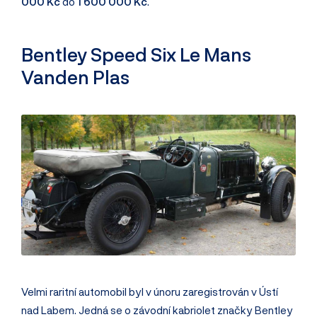
000 Kč
do
1 600 000 Kč
.
Bentley Speed Six Le Mans
Vanden Plas
Velmi raritní automobil byl v únoru zaregistrován v Ústí
nad Labem. Jedná se o závodní kabriolet značky Bentley