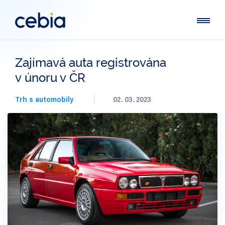
Zajímavá auta registrována
v únoru v ČR
Trh s automobily
02. 03. 2023