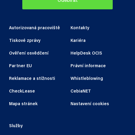
Odebírat
Autorizovaná pracoviště
Kontakty
Tiskové zprávy
Kariéra
Ověření osvědčení
HelpDesk OCIS
Partner EU
Právní informace
Reklamace a stížnosti
Whistleblowing
CheckLease
CebiaNET
Mapa stránek
Nastavení cookies
Služby