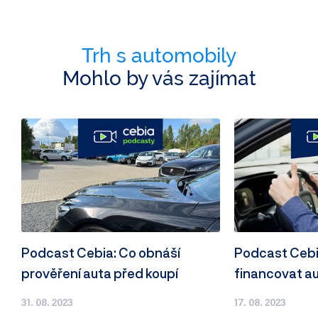
Trh s automobily
Mohlo by vás zajímat
Podcast Cebia: Co obnáší
Podcast Cebia
prověření auta před koupí
financovat a
31. 08. 2023
17. 08. 2023