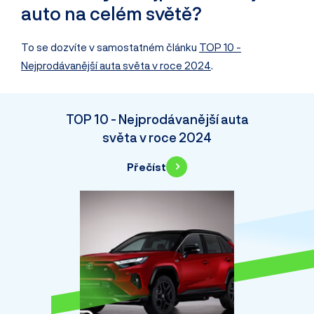
auto na celém světě?
To se dozvíte v samostatném článku
TOP 10 -
Nejprodávanější auta světa v roce 2024
.
TOP 10 - Nejprodávanější auta
světa v roce 2024
Přečíst