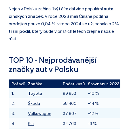
Nejen v Polsku začínají být čím dál více populární
auta
čínských značek
. V roce 2023 měli Číňané podíl na
prodejích pouze 0,04 %, v roce 2024 se už jednalo o
2%
tržní podíl
, který bude v příštích letech zřejmě nadále
růst.
TOP 10 - Nejprodávanější
značky aut v Polsku
Pořadí
Značka
Počet kusů
Srovnání s 2023
1.
Toyota
99 953
+10 %
2.
Škoda
58 460
+14 %
3.
Volkswagen
37 867
+12 %
4.
Kia
32 763
-9 %