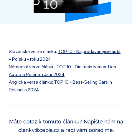
Slovenská verze článku:
TOP 10 - Najpredávanejšie autá
v Poľsku v roku 2024
Německá verze článku:
TOP 10 - Die meistverkauften
Autos in Polen im Jahr 2024
Anglická verze článku:
TOP 10 - Best-Selling Cars in
Poland in 2024
Máte dotaz k tomuto článku? Napište nám na
clanky@cebia.cz
a rádi vám poradíme.