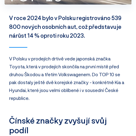
V roce 2024 bylo v Polsku registrováno 539
800 nových osobních aut, což představuje
nárůst 14 % oproti roku 2023.
V Polsku v prodejích drtivě vede japonská značka
Toyota, která v prodejích skončila na první místě před
druhou Škodou a třetím Volkswagenem. Do TOP 10 se
pak dostaly ještě dvě korejské značky - konkrétně Kia a
Hyundai, které jsou velmi oblíbené i v sousední České
republice.
Čínské značky zvyšují svůj
podíl