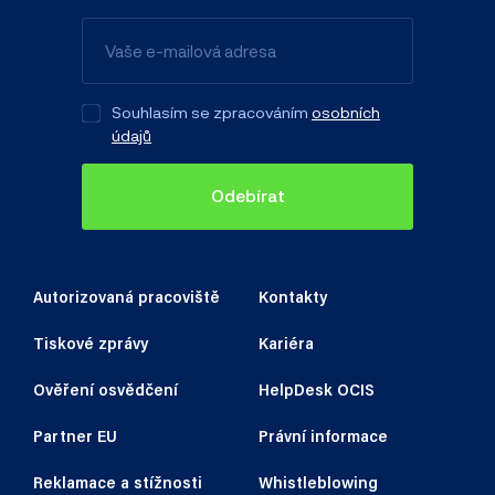
Souhlasím se zpracováním
osobních
údajů
Odebírat
Autorizovaná pracoviště
Kontakty
Tiskové zprávy
Kariéra
Ověření osvědčení
HelpDesk OCIS
Partner EU
Právní informace
Reklamace a stížnosti
Whistleblowing