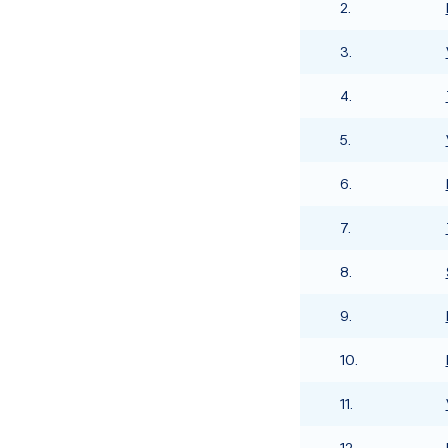
2.
3.
4.
5.
6.
7.
8.
9.
10.
11.
12.