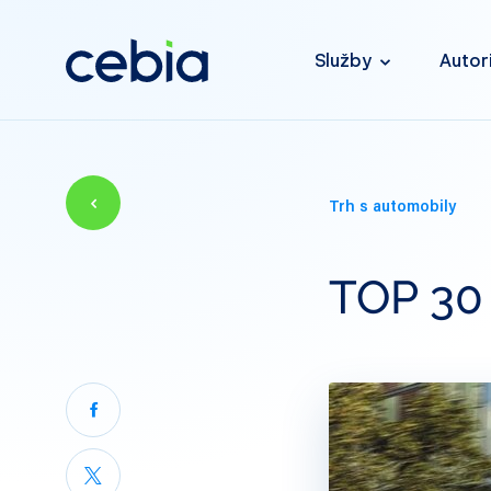
Služby
Autor
Trh s automobily
TOP 30 