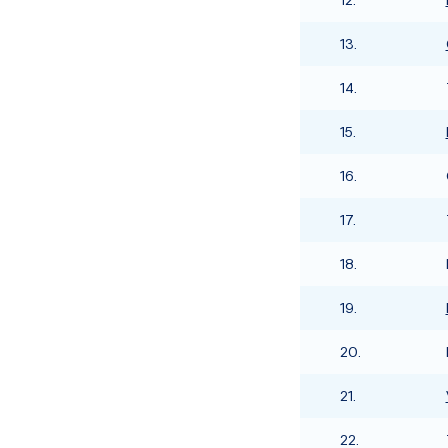
13.
14.
15.
16.
17.
18.
19.
20.
21.
22.