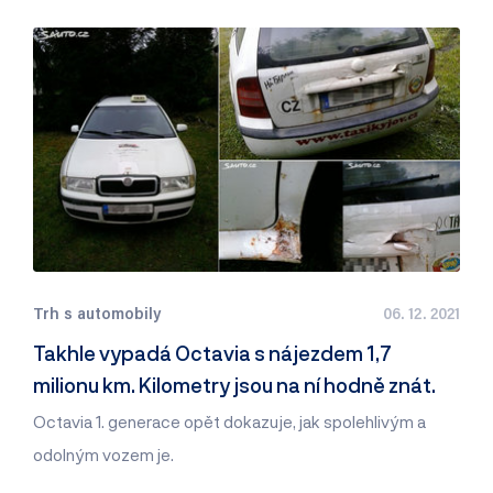
Trh s automobily
06. 12. 2021
Takhle vypadá Octavia s nájezdem 1,7
milionu km. Kilometry jsou na ní hodně znát.
Octavia 1. generace opět dokazuje, jak spolehlivým a
odolným vozem je.