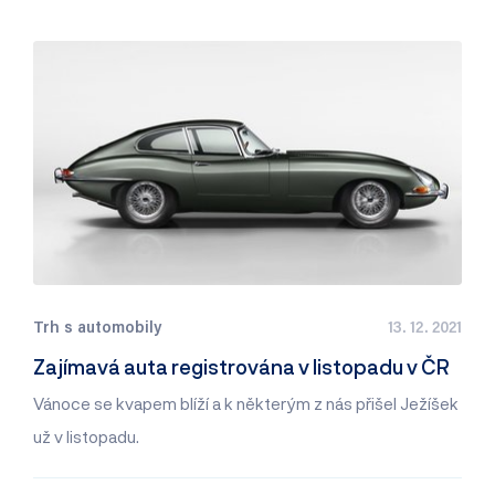
Trh s automobily
13. 12. 2021
Zajímavá auta registrována v listopadu v ČR
Vánoce se kvapem blíží a k některým z nás přišel Ježíšek
už v listopadu.