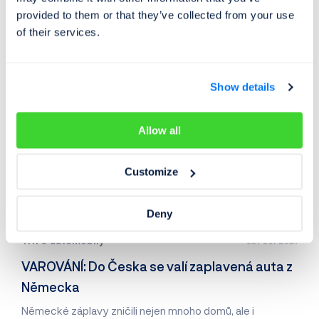
nových a 22 266 ojetých vozidel.
provided to them or that they’ve collected from your use
of their services.
Show details
Allow all
Customize
Deny
Trh s automobily
03. 09. 2021
VAROVÁNÍ: Do Česka se valí zaplavená auta z
Německa
Německé záplavy zničili nejen mnoho domů, ale i