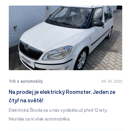
Trh s automobily
04. 01. 2022
Na prodej je elektrický Roomster. Jeden ze
čtyř na světě!
Elektrická Škoda se u nás vyráběla už před 12 lety.
Nestála za ní však automobilka.