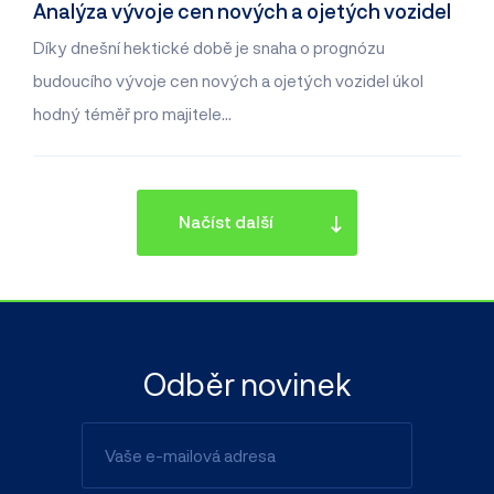
Analýza vývoje cen nových a ojetých vozidel
Díky dnešní hektické době je snaha o prognózu
budoucího vývoje cen nových a ojetých vozidel úkol
hodný téměř pro majitele…
Načíst další
Odběr novinek