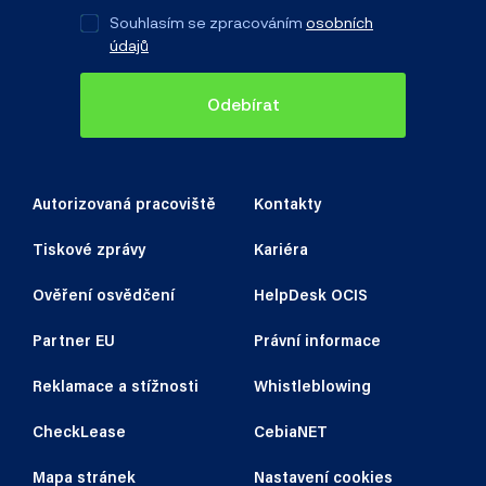
Souhlasím se zpracováním
osobních
údajů
Odebírat
Autorizovaná pracoviště
Kontakty
Tiskové zprávy
Kariéra
Ověření osvědčení
HelpDesk OCIS
Partner EU
Právní informace
Reklamace a stížnosti
Whistleblowing
CheckLease
CebiaNET
Mapa stránek
Nastavení cookies