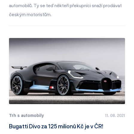
automobilů. Ty se teď někteří překupníci snaží prodávat
českým motoristům.
Trh s automobily
11. 08. 2021
Bugatti Divo za 125 milionů Kč je v ČR!