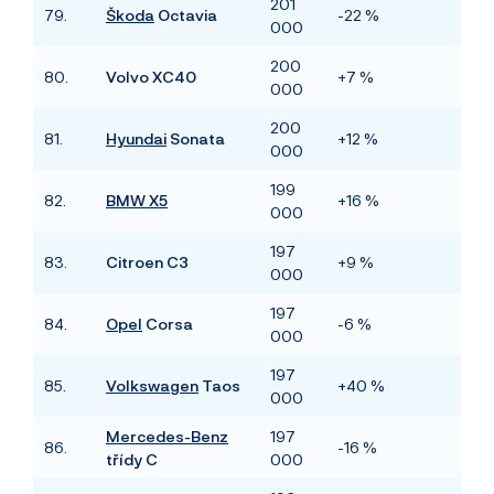
201
79.
Škoda
Octavia
-22 %
000
200
80.
Volvo XC40
+7 %
000
200
81.
Hyundai
Sonata
+12 %
000
199
82.
BMW X5
+16 %
000
197
83.
Citroen C3
+9 %
000
197
84.
Opel
Corsa
-6 %
000
197
85.
Volkswagen
Taos
+40 %
000
Mercedes-Benz
197
86.
-16 %
třídy C
000