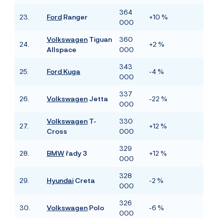
364
23.
Ford
Ranger
+10 %
000
Volkswagen
Tiguan
360
24.
+2 %
Allspace
000
343
25.
Ford Kuga
-4 %
000
337
26.
Volkswagen
Jetta
-22 %
000
Volkswagen
T-
330
27.
+12 %
Cross
000
329
28.
BMW
řady 3
+12 %
000
328
29.
Hyundai
Creta
-2 %
000
326
30.
Volkswagen
Polo
-6 %
000