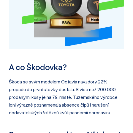
A co
Škodovka
?
Škoda se svým modelem Octavia navzdory 22%
propadu do první stovky dostala. S více než 200 000
prodanými kusy je na 79. místě. Tuzemského výrobce
loni výrazně poznamenala absence čipů i narušení
dodavatelských řetězců kvůli pandemii coronaviru.