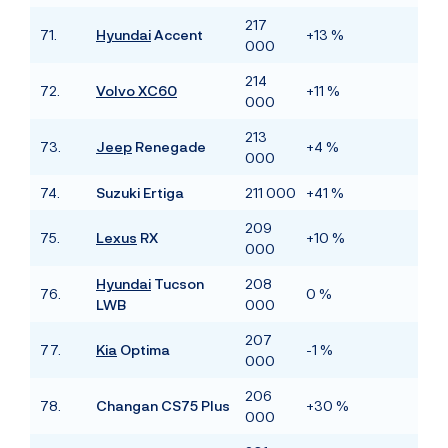
217
71.
Hyundai
Accent
+13 %
000
214
72.
Volvo XC60
+11 %
000
213
73.
Jeep
Renegade
+4 %
000
74.
Suzuki Ertiga
211 000
+41 %
209
75.
Lexus
RX
+10 %
000
Hyundai
Tucson
208
76.
0 %
LWB
000
207
77.
Kia
Optima
-1 %
000
206
78.
Changan CS75 Plus
+30 %
000