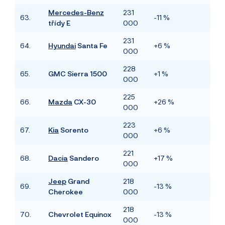
Mercedes-Benz
231
63.
-11 %
třídy E
000
231
64.
Hyundai
Santa Fe
+6 %
000
228
65.
GMC Sierra 1500
+1 %
000
225
66.
Mazda
CX-30
+26 %
000
223
67.
Kia
Sorento
+6 %
000
221
68.
Dacia
Sandero
+17 %
000
Jeep
Grand
218
69.
-13 %
Cherokee
000
218
70.
Chevrolet Equinox
-13 %
000