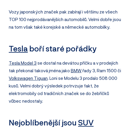
Vozy japonských značek pak zabírají i většinu ze všech
TOP 100 nejprodávanějších automobilů. Velmi dobře jsou
na tom však také korejské a německé automobilky.
Tesla
boří staré pořádky
Tesla Model 3
se dostal na devátou příčku a v prodejích
tak překonal taková jména jako
BMW
řady 3, Ram 1500 či
Volkswagen Tiguan
. Loni se Modelu 3 prodalo 508 000
kusů. Velmi dobrý výsledek potrvzuje fakt, že
elektromobily od tradičních značek se do žebříčků
vůbec nedostaly.
Nejoblíbenější jsou
SUV