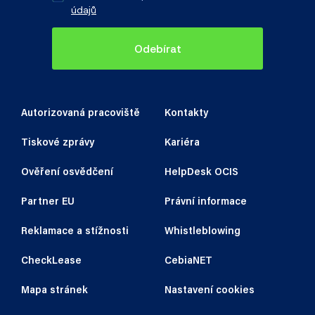
údajů
Odebírat
Autorizovaná pracoviště
Kontakty
Tiskové zprávy
Kariéra
Ověření osvědčení
HelpDesk OCIS
Partner EU
Právní informace
Reklamace a stížnosti
Whistleblowing
CheckLease
CebiaNET
Mapa stránek
Nastavení cookies