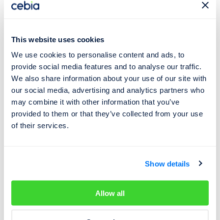
272
47.
Jeep
Wrangler
+4 %
000
This website uses cookies
Mercedec-Benz
270
48.
-15 %
GLC
000
We use cookies to personalise content and ads, to
provide social media features and to analyse our traffic.
268
49.
Volkswagen Golf
-31 %
000
We also share information about your use of our site with
our social media, advertising and analytics partners who
268
50.
Peugeot 208
+13 %
may combine it with other information that you’ve
000
provided to them or that they’ve collected from your use
266
of their services.
51.
Volkswagen
Bora
-20 %
000
262
52.
Renault
Clio
-19 %
000
Show details
261
53.
Nissan Almera
+19 %
000
Allow all
258
54.
Honda Jazz
-5 %
000