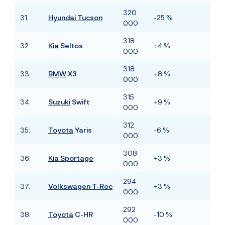
320
31.
Hyundai Tucson
-25 %
000
318
32.
Kia
Seltos
+4 %
000
318
33.
BMW
X3
+8 %
000
315
34.
Suzuki
Swift
+9 %
000
312
35.
Toyota
Yaris
-6 %
000
308
36.
Kia
Sportage
+3 %
000
294
37.
Volkswagen T-Roc
+3 %
000
292
38.
Toyota
C-HR
-10 %
000