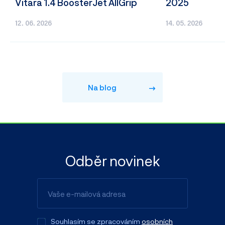
Vitara 1.4 BoosterJet AllGrip
2025
12. 06. 2026
14. 05. 2026
Na blog
Odběr novinek
Souhlasím se zpracováním
osobních