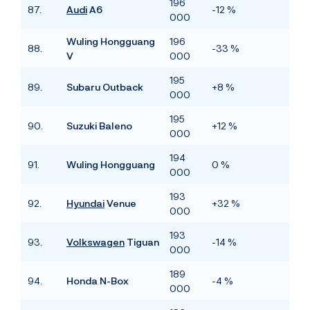
196
87.
Audi
A6
-12 %
000
Wuling Hongguang
196
88.
-33 %
V
000
195
89.
Subaru Outback
+8 %
000
195
90.
Suzuki Baleno
+12 %
000
194
91.
Wuling Hongguang
0 %
000
193
92.
Hyundai
Venue
+32 %
000
193
93.
Volkswagen
Tiguan
-14 %
000
189
94.
Honda N-Box
-4 %
000