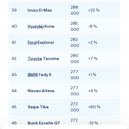
288
39.
Isuzu D-Max
+22 %
000
285
40.
Hyundai
Kona
-8 %
000
282
41.
Ford
Explorer
+2 %
000
280
42.
Toyota
Tacoma
+7 %
000
277
43.
BMW
řady 5
+1 %
000
277
44.
Nissan Altima
+4 %
000
272
45.
Saipa Tiba
+60 %
000
272
46.
Buick Excelle GT
-12 %
000