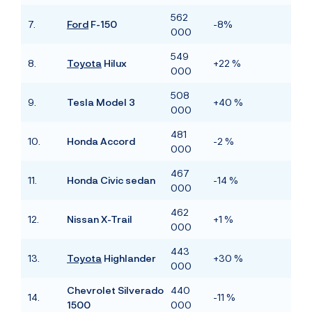
562
7.
Ford
F-150
-8%
000
549
8.
Toyota
Hilux
+22 %
000
508
9.
Tesla Model 3
+40 %
000
481
10.
Honda Accord
-2 %
000
467
11.
Honda Civic sedan
-14 %
000
462
12.
Nissan X-Trail
+1 %
000
443
13.
Toyota
Highlander
+30 %
000
Chevrolet Silverado
440
14.
-11 %
1500
000