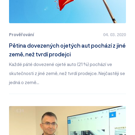
Prověřování
04. 03. 2020
Pětina dovezených ojetých aut pochází z jiné
země, než tvrdí prodejci
Každé páté dovezené ojeté auto (21 %) pochází ve
skutečnosti z jiné země, než tvrdí prodejce. Nejčastěji se
jedná o země…