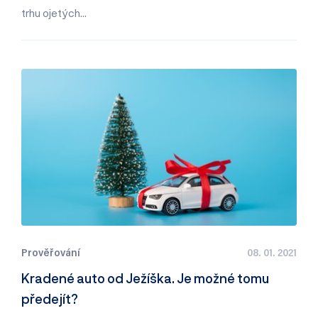
trhu ojetých…
Prověřování
08. 01. 2021
Kradené auto od Ježíška. Je možné tomu
předejít?