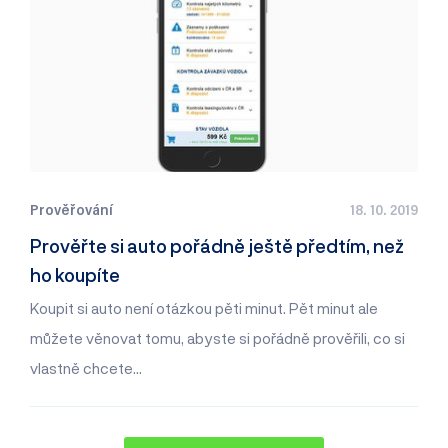
Prověřování
18. 10. 2019
Prověřte si auto pořádně ještě předtím, než
ho koupíte
Koupit si auto není otázkou pěti minut. Pět minut ale
můžete věnovat tomu, abyste si pořádně prověřili, co si
vlastně chcete…