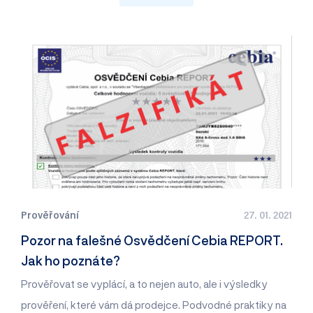
Prověřování
27. 01. 2021
Pozor na falešné Osvědčení Cebia REPORT.
Jak ho poznáte?
Prověřovat se vyplácí, a to nejen auto, ale i výsledky
prověření, které vám dá prodejce. Podvodné praktiky na