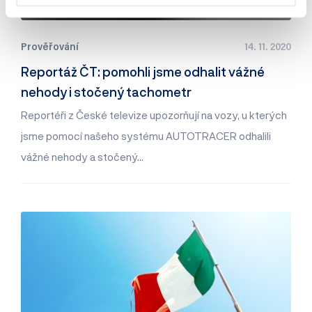
Prověřování
14. 11. 2020
Reportáž ČT: pomohli jsme odhalit vážné
nehody i stočený tachometr
Reportéři z České televize upozorňují na vozy, u kterých
jsme pomocí našeho systému AUTOTRACER odhalili
vážné nehody a stočený…