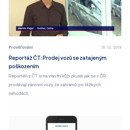
Prověřování
01. 12. 2019
Reportáž ČT: Prodej vozů se zatajeným
poškozením
Reportéři z ČT si na vlastní kůži zkusili, jak se v ČR
prodávají zánovní vozy ze zahraničí po těžkých
nehodách.