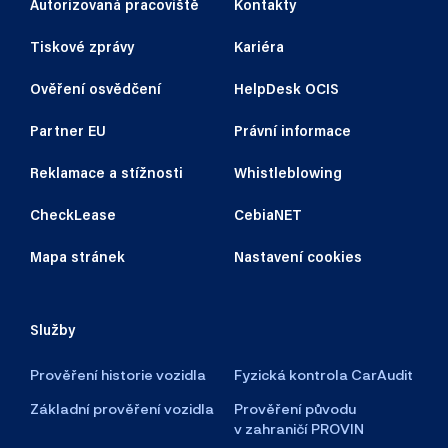
Autorizovaná pracoviště
Kontakty
Tiskové zprávy
Kariéra
Ověření osvědčení
HelpDesk OCIS
Partner EU
Právní informace
Reklamace a stížnosti
Whistleblowing
CheckLease
CebiaNET
Mapa stránek
Nastavení cookies
Služby
Prověření historie vozidla
Fyzická kontrola CarAudit
Základní prověření vozidla
Prověření původu
v zahraničí PROVIN