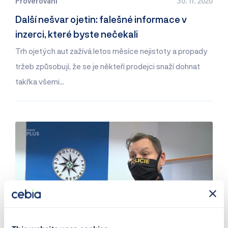
Prověřování
30. 11. 2020
Další nešvar ojetin: falešné informace v
inzerci, které byste nečekali
Trh ojetých aut zažívá letos měsíce nejistoty a propady
tržeb způsobují, že se je někteří prodejci snaží dohnat
takřka všemi…