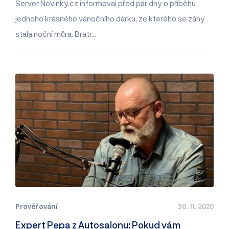
Server Novinky.cz informoval před pár dny o příběhu
jednoho krásného vánočního dárku, ze kterého se záhy
stala noční můra. Bratr…
Prověřování
30. 11. 2020
Expert Pepa z Autosalonu: Pokud vám