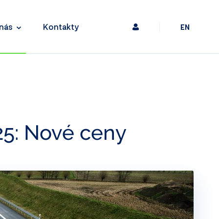
nás
Kontakty
EN
25: Nové ceny