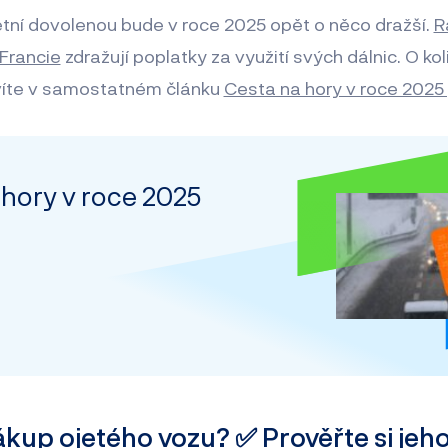
letní dovolenou bude v roce 2025 opět o něco dražší.
R
Francie
zdražují poplatky za využití svých dálnic. O koli
zvíte v samostatném článku
Cesta na hory v roce 2025
 hory v roce 2025
ákup ojetého vozu? ✅
Prověřte si jeho