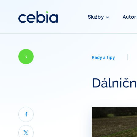
Služby
Autor
Rady a tipy
Dálničn