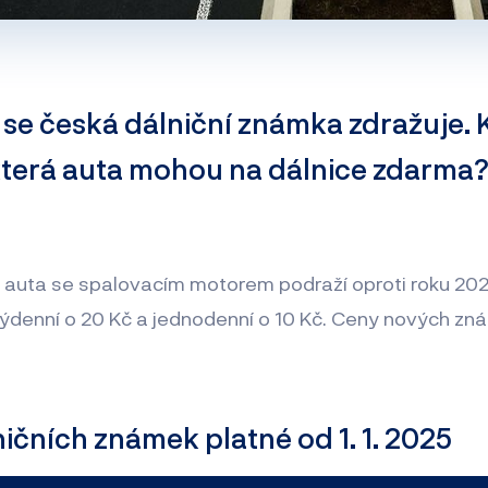
5 se česká dálniční známka zdražuje. 
 která auta mohou na dálnice zdarma
 auta se spalovacím motorem podraží oproti roku 202
týdenní o 20 Kč a jednodenní o 10 Kč. Ceny nových zn
ičních známek platné od 1. 1. 2025