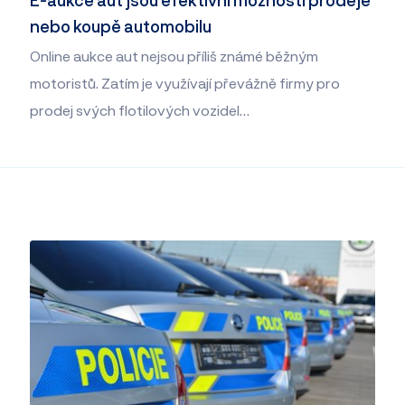
nebo koupě automobilu
Online aukce aut nejsou příliš známé běžným
motoristů. Zatím je využívají převážně firmy pro
prodej svých flotilových vozidel…