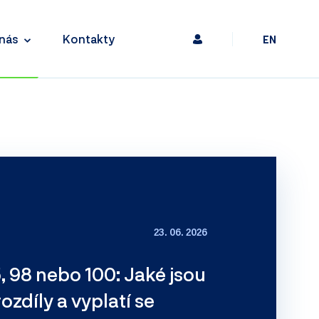
nás
Kontakty
EN
23. 06. 2026
, 98 nebo 100: Jaké jsou
ozdíly a vyplatí se