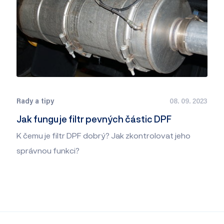
Rady a tipy
08. 09. 2023
Jak funguje filtr pevných částic DPF
K čemu je filtr DPF dobrý? Jak zkontrolovat jeho
správnou funkci?