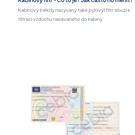
Kabinový (někdy nazývaný také pylový) filtr slouží k
filtraci vzduchu nasávaného do kabiny.