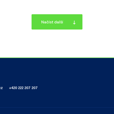
Načíst další
cz
+420 222 207 207