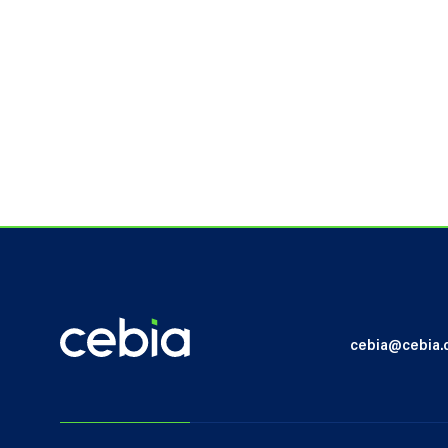
cebia@cebia.