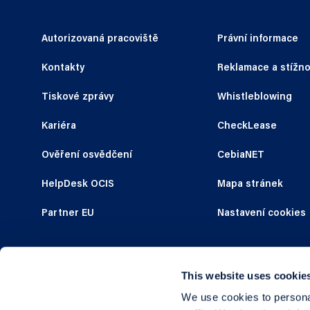
Autorizovaná pracoviště
Právní informace
Kontakty
Reklamace a stížno
Tiskové zprávy
Whistleblowing
Kariéra
CheckLease
Ověření osvědčení
CebiaNET
HelpDesk OCIS
Mapa stránek
Partner EU
Nastavení cookies
This website uses cookie
We use cookies to personal