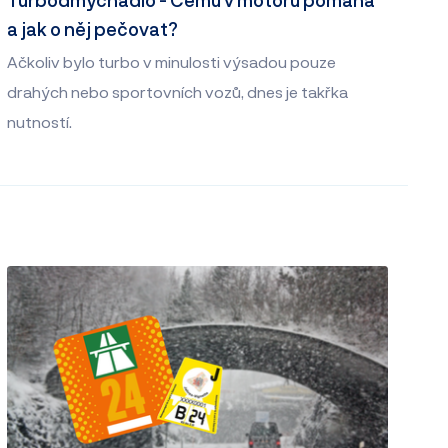
a jak o něj pečovat?
Ačkoliv bylo turbo v minulosti výsadou pouze
drahých nebo sportovních vozů, dnes je takřka
nutností.