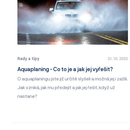
Rady a tipy
31. 10. 2023
Aquaplaning - Co to je a jak jej vyřešit?
O aquaplaningu jste již určitě slyšeli a možná jej i zažili.
Jak vzniká, jak mu předejít a jak jej řešit, když už
nastane?