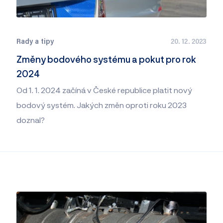
Rady a tipy
20. 12. 2023
Změny bodového systému a pokut pro rok
2024
Od 1. 1. 2024 začíná v České republice platit nový
bodový systém. Jakých změn oproti roku 2023
doznal?