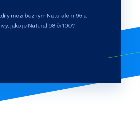
ozdíly mezi běžným Naturalem 95 a
vy, jako je Natural 98 či 100?