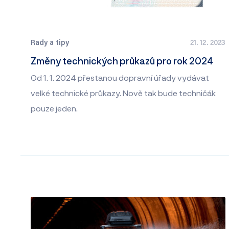
Rady a tipy
21. 12. 2023
Změny technických průkazů pro rok 2024
Od 1. 1. 2024 přestanou dopravní úřady vydávat
velké technické průkazy. Nově tak bude techničák
pouze jeden.