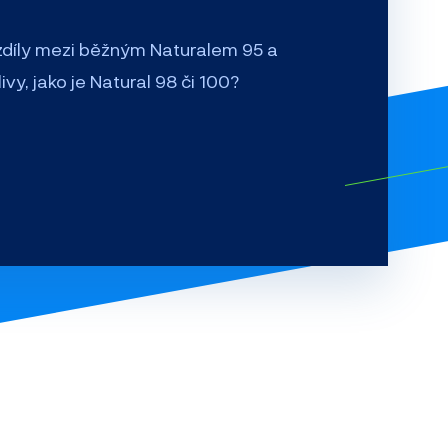
ozdíly mezi běžným Naturalem 95 a
vy, jako je Natural 98 či 100?