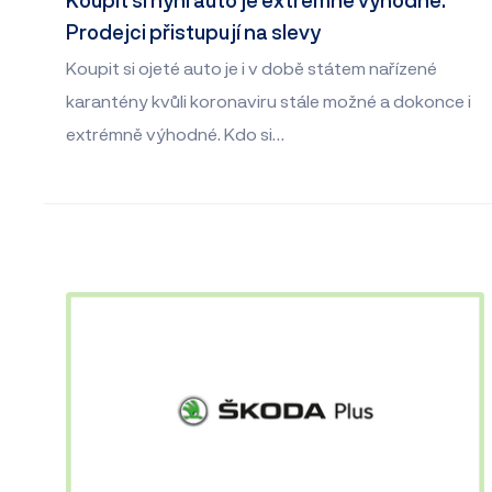
Prodejci přistupují na slevy
Koupit si ojeté auto je i v době státem nařízené
karantény kvůli koronaviru stále možné a dokonce i
extrémně výhodné. Kdo si…