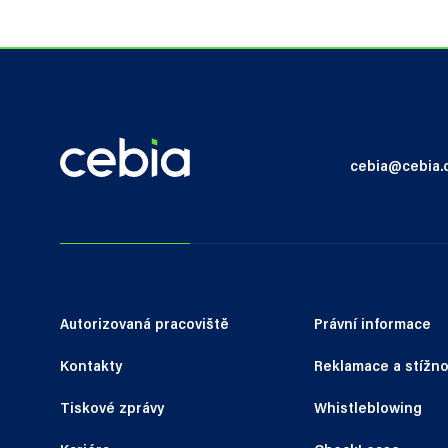
cebia@cebia.
Autorizovaná pracoviště
Právní informace
Kontakty
Reklamace a stížno
Tiskové zprávy
Whistleblowing