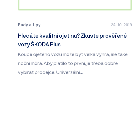
Rady a tipy
24. 10. 2019
Hledáte kvalitní ojetinu? Zkuste prověřené
vozy ŠKODA Plus
Koupě ojetého vozu může být velká výhra, ale také
noční můra. Aby platilo to první, je třeba dobře
vybírat prodejce. Univerzální…