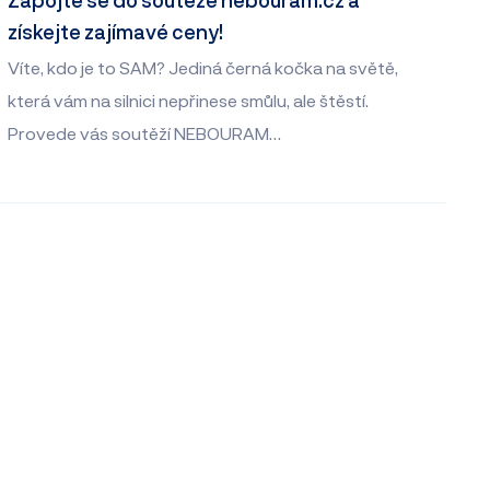
získejte zajímavé ceny!
Víte, kdo je to SAM? Jediná černá kočka na světě,
která vám na silnici nepřinese smůlu, ale štěstí.
Provede vás soutěží NEBOURAM…