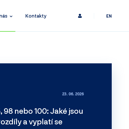
nás
Kontakty
EN
23. 06. 2026
, 98 nebo 100: Jaké jsou
ozdíly a vyplatí se