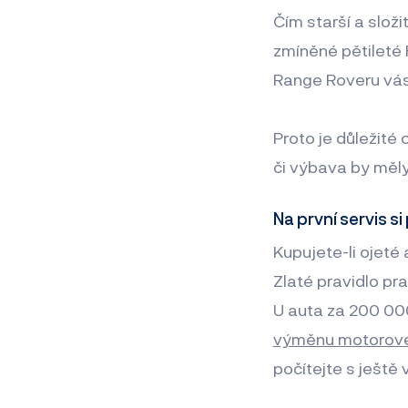
Čím starší a složi
zmíněné pětileté 
Range Roveru vás
Proto je důležité
či výbava by měly
Na první servis s
Kupujete-li ojeté
Zlaté pravidlo pra
U auta za 200 000
výměnu motorové
počítejte s ještě 