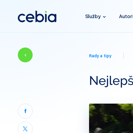
Služby
Autor
Rady a tipy
Nejlepš